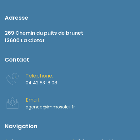
Adresse
269 Chemin du puits de brunet
13600 La Ciotat
Contact
Téléphone:
04 42 83 18 08
Email:
agence@immosoleil.fr
Navigation