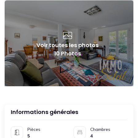
Voir toutes les photos
10 Photos
Informations générales
Pièces
Chambres
5
4