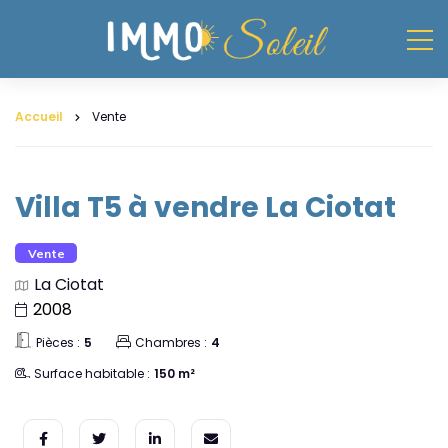
Accueil
Vente
Villa T5 à vendre La Ciotat
Vente
La Ciotat
2008
Pièces :
5
Chambres :
4
Surface habitable :
150 m²