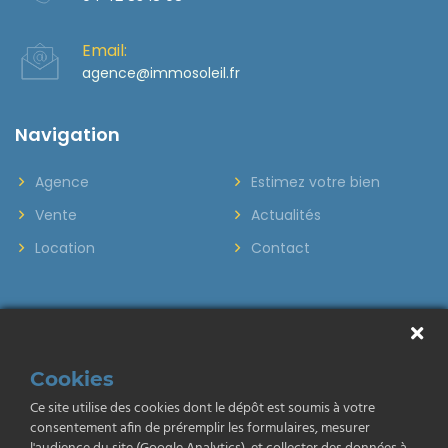
Email:
agence@immosoleil.fr
Navigation
Agence
Estimez votre bien
Vente
Actualités
Location
Contact
Cookies
Ce site utilise des cookies dont le dépôt est soumis à votre
consentement afin de préremplir les formulaires, mesurer
Mentions légales
Politique de confidentialité