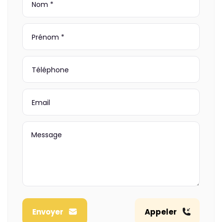
Envoyer
Appeler