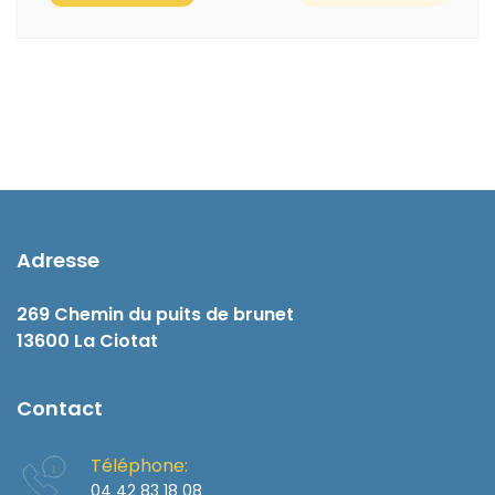
Adresse
269 Chemin du puits de brunet
13600 La Ciotat
Contact
Téléphone:
04 42 83 18 08