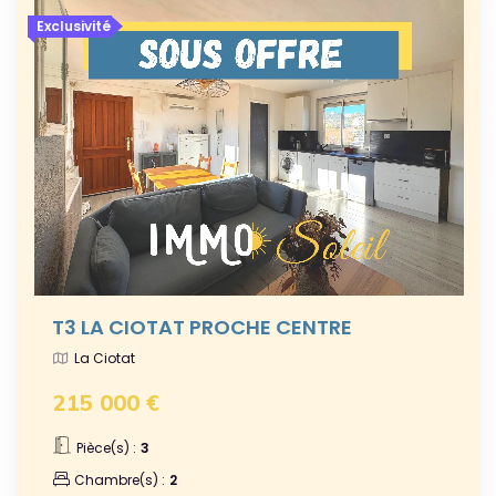
Exclusivité
T3 LA CIOTAT PROCHE CENTRE
La Ciotat
215 000 €
Pièce(s) :
3
Chambre(s) :
2