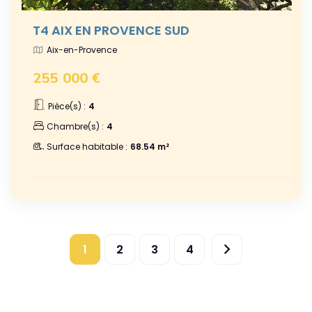
T4 AIX EN PROVENCE SUD
Aix-en-Provence
255 000 €
Pièce(s) :
4
Chambre(s) :
4
Surface habitable :
68.54 m²
1
2
3
4