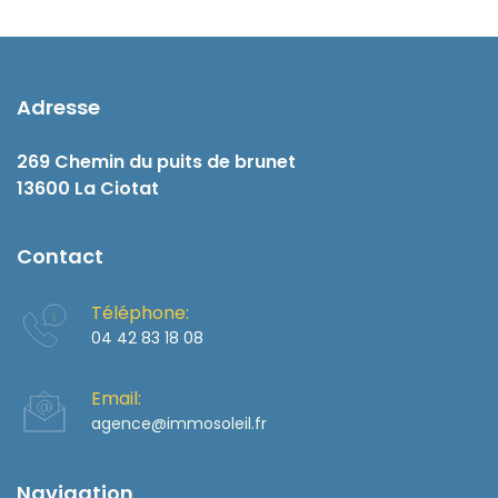
Adresse
269 Chemin du puits de brunet
13600 La Ciotat
Contact
Téléphone:
04 42 83 18 08
Email:
agence@immosoleil.fr
Navigation