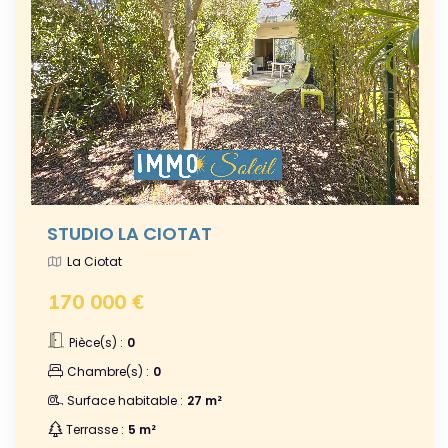
STUDIO LA CIOTAT
La Ciotat
170 000 €
Pièce(s) :
0
Chambre(s) :
0
Surface habitable :
27 m²
Terrasse :
5 m²