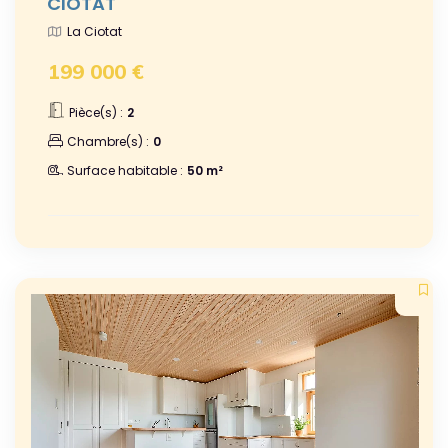
CIOTAT
La Ciotat
199 000 €
Pièce(s) :
2
Chambre(s) :
0
Surface habitable :
50 m²