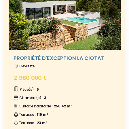
PROPRIÉTÉ D'EXCEPTION LA CIOTAT
Ceyreste
2 980 000 €
Pièce(s) :
6
Chambre(s) :
3
Surface habitable :
258.42 m²
Terrasse :
115 m²
Terrasse :
23 m²