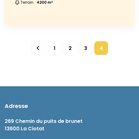
Terrain :
4200 m²
1
2
3
4
Adresse
269 Chemin du puits de brunet
13600 La Ciotat