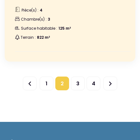
Pièce(s) :
4
Chambre(s) :
3
Surface habitable :
125 m²
Terrain :
822 m²
1
2
3
4