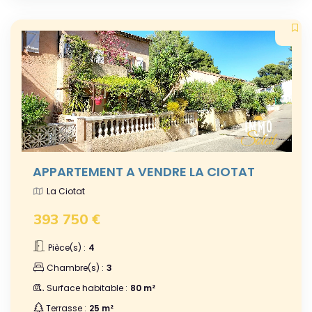
APPARTEMENT A VENDRE LA CIOTAT
La Ciotat
393 750 €
Pièce(s) :
4
Chambre(s) :
3
Surface habitable :
80 m²
Terrasse :
25 m²