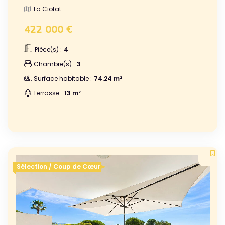
La Ciotat
422 000 €
Pièce(s) :
4
Chambre(s) :
3
Surface habitable :
74.24 m²
Terrasse :
13 m²
Sélection / Coup de Cœur