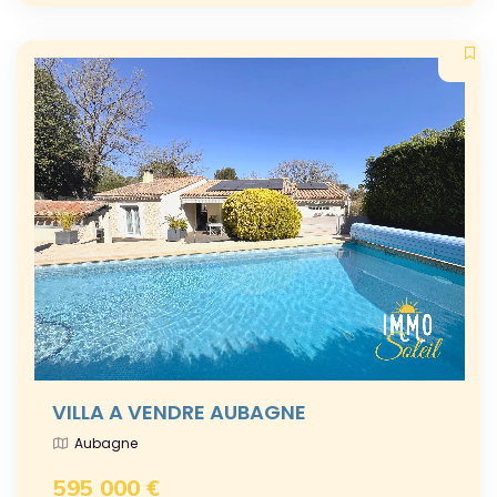
VILLA A VENDRE AUBAGNE
Aubagne
595 000 €