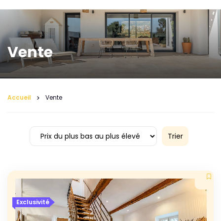
Vente
Accueil
Vente
Trier
Exclusivité