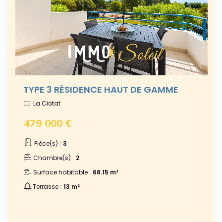
TYPE 3 RÉSIDENCE HAUT DE GAMME
La Ciotat
479 000 €
Pièce(s) :
3
Chambre(s) :
2
Surface habitable :
68.15 m²
Terrasse :
13 m²